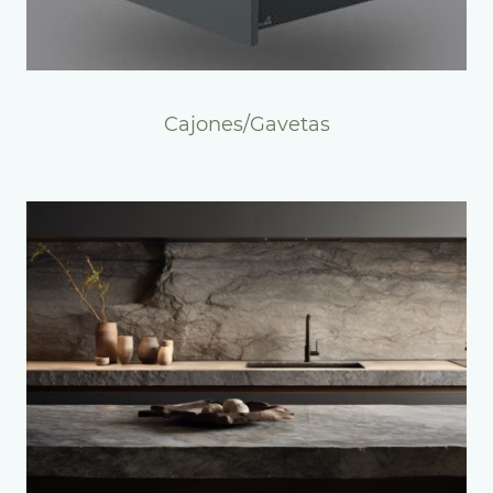
Cajones/Gavetas