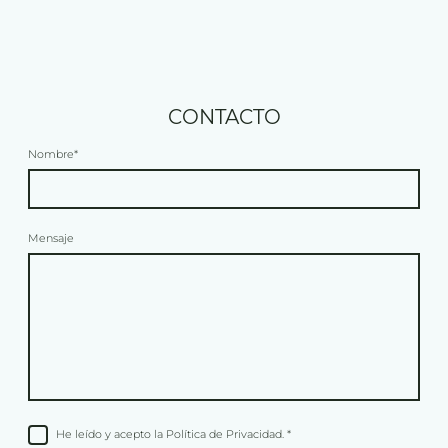
CONTACTO
Nombre
*
Mensaje
He leído y acepto la Política de Privacidad.
*