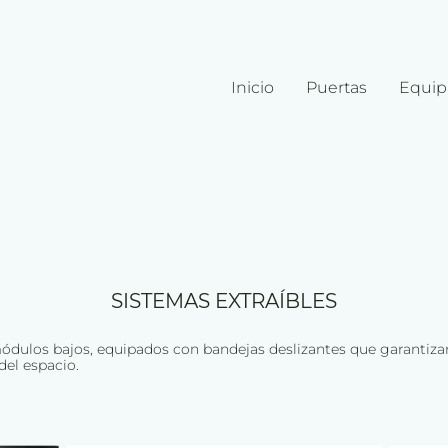
Inicio
Puertas
Equip
SISTEMAS EXTRAÍBLES
módulos bajos, equipados con bandejas deslizantes que garantiza
el espacio.