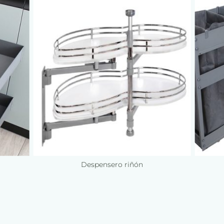
Despensero riñón